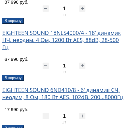
37 990 руб.
шт
В корзину
EIGHTEEN SOUND 18NLS4000/4 - 18' динамик
НЧ, неодим, 4 Ом, 1200 Вт AES, 88dB, 28-500
Гц
67 990 руб.
шт
В корзину
EIGHTEEN SOUND 6ND410/8 - 6' динамик СЧ,
неодим, 8 Ом, 180 Вт AES, 102dB, 200...8000Гц
17 990 руб.
шт