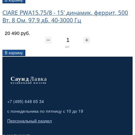
В корзину
CIARE PWA15.75/8 - 15' динамик, феррит, 500
Вт, 8 Ом, 97,9 дБ, 40-3000 Гц
20 490 руб.
шт
В корзину
+7 (495) 648 65 34
с понедельника по пятницу с 10 до 19
Персональный раздел