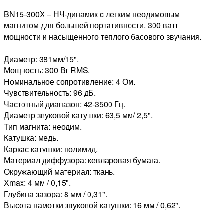
BN15-300X – НЧ-динамик c легким неодимовым
магнитом для большей портативности. 300 ватт
мощности и насыщенного теплого басового звучания.
Диаметр: 381мм/15".
Мощность: 300 Вт RMS.
Номинальное сопротивление: 4 Ом.
Чувствительность: 96 дБ.
Частотный диапазон: 42-3500 Гц.
Диаметр звуковой катушки: 63,5 мм/ 2,5".
Тип магнита: неодим.
Катушка: медь.
Каркас катушки: полимид.
Материал диффузора: кевларовая бумага.
Окружающий материал: ткань.
Xmax: 4 мм / 0,15".
Глубина зазора: 8 мм / 0,31".
Высота намотки звуковой катушки: 16 мм / 0,62".