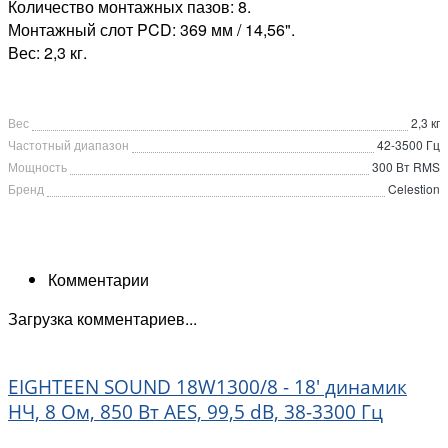
Количество монтажных пазов: 8.
Монтажный слот PCD: 369 мм / 14,56".
Вес: 2,3 кг.
Вес
2,3 кг
Частотный диапазон
42-3500 Гц
Мощность
300 Вт RMS
Бренд
Celestion
Комментарии
Загрузка комментариев...
EIGHTEEN SOUND 18W1300/8 - 18' динамик
НЧ, 8 Ом, 850 Вт AES, 99,5 dB, 38-3300 Гц