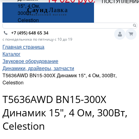
ПОСТУПЛЕНИ
15", 4 Ом,
300Вт,
Celestion
+7 (495) 648 65 34
с понедельника по пятницу с 10 до 19
Главная страница
Каталог
Звуковое оборудование
Динамики, драйверы, запчасти
T5636AWD BN15-300X Динамик 15", 4 Ом, 300Вт,
Celestion
T5636AWD BN15-300X
Динамик 15", 4 Ом, 300Вт,
Celestion