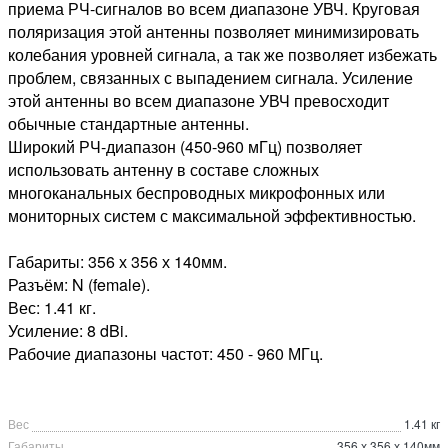
приема РЧ-сигналов во всем диапазоне УВЧ. Круговая
поляризация этой антенны позволяет минимизировать
колебания уровней сигнала, а так же позволяет избежать
проблем, связанных с выпадением сигнала. Усиление
этой антенны во всем диапазоне УВЧ превосходит
обычные стандартные антенны.
Широкий РЧ-диапазон (450-960 мГц) позволяет
использовать антенну в составе сложных
многоканальных беспроводных микрофонных или
мониторных систем с максимальной эффективностью.
Габариты: 356 х 356 х 140мм.
Разъём: N (female).
Вес: 1.41 кг.
Усиление: 8 dBi.
Рабочие диапазоны частот: 450 - 960 МГц.
Вес
1.41 кг
Габариты
356 х 356 х 140мм