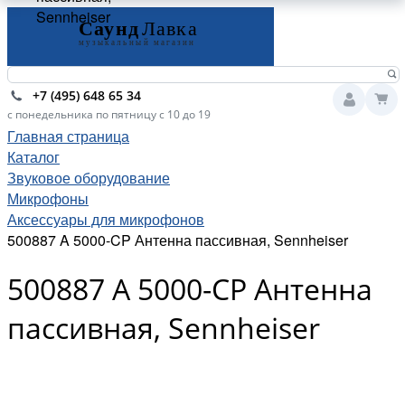
Sennheiser
+7 (495) 648 65 34
с понедельника по пятницу с 10 до 19
Главная страница
Каталог
Звуковое оборудование
Микрофоны
Аксессуары для микрофонов
500887 A 5000-CP Антенна пассивная, Sennheiser
500887 A 5000-CP Антенна
пассивная, Sennheiser