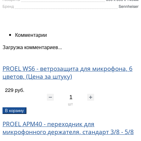
Бренд
Sennheiser
Комментарии
Загрузка комментариев...
PROEL WS6 - ветрозащита для микрофона, 6
цветов, (Цена за штуку)
229 руб.
шт
В корзину
PROEL APM40 - переходник для
микрофонного держателя, стандарт 3/8 - 5/8