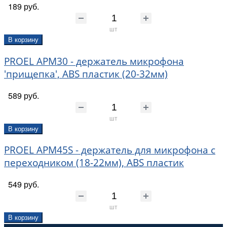
189 руб.
шт
В корзину
PROEL APM30 - держатель микрофона
'прищепка', ABS пластик (20-32мм)
589 руб.
шт
В корзину
PROEL APM45S - держатель для микрофона с
переходником (18-22мм), ABS пластик
549 руб.
шт
В корзину