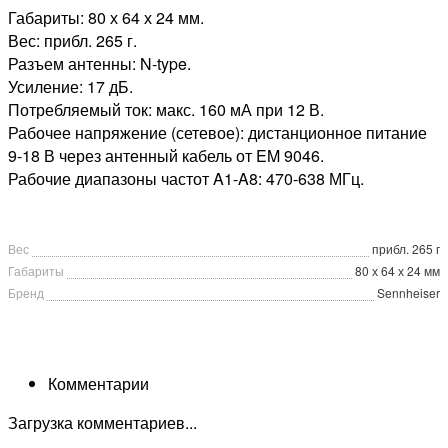
Габариты: 80 х 64 х 24 мм.
Вес: прибл. 265 г.
Разъем антенны: N-type.
Усиление: 17 дБ.
Потребляемый ток: макс. 160 мА при 12 В.
Рабочее напряжение (сетевое): дистанционное питание
9-18 В через антенный кабель от EM 9046.
Рабочие диапазоны частот A1-A8: 470-638 МГц.
Вес
прибл. 265 г
Габариты
80 х 64 х 24 мм
Бренд
Sennheiser
Комментарии
Загрузка комментариев...