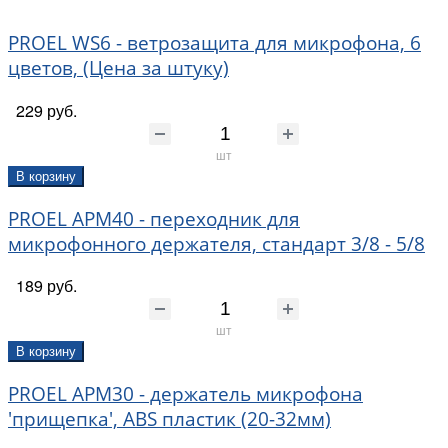
PROEL WS6 - ветрозащита для микрофона, 6
цветов, (Цена за штуку)
229 руб.
шт
В корзину
PROEL APM40 - переходник для
микрофонного держателя, стандарт 3/8 - 5/8
189 руб.
шт
В корзину
PROEL APM30 - держатель микрофона
'прищепка', ABS пластик (20-32мм)