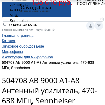
135 610 руб.
ПОСТУПЛЕНИ
усилитель,
470-638
МГц,
Sennheiser
+7 (495) 648 65 34
с понедельника по пятницу с 10 до 19
Главная страница
Каталог
Звуковое оборудование
Микрофоны
Аксессуары для микрофонов
504708 AB 9000 A1-A8 Антенный усилитель, 470-638
МГц, Sennheiser
504708 AB 9000 A1-A8
Антенный усилитель, 470-
638 МГц, Sennheiser