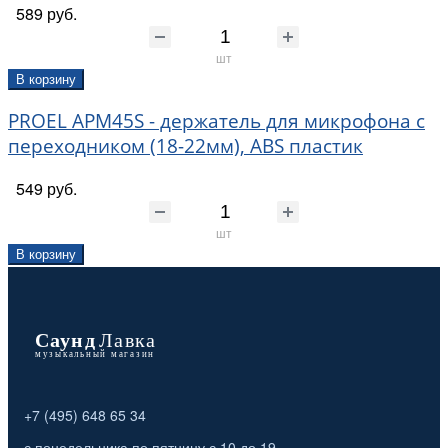
589 руб.
шт
В корзину
PROEL APM45S - держатель для микрофона с
переходником (18-22мм), ABS пластик
549 руб.
шт
В корзину
+7 (495) 648 65 34
с понедельника по пятницу с 10 до 19