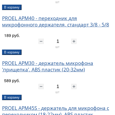
шт
В корзину
PROEL APM40 - переходник для
микрофонного держателя, стандарт 3/8 - 5/8
189 руб.
шт
В корзину
PROEL APM30 - держатель микрофона
'прищепка', ABS пластик (20-32мм)
589 руб.
шт
В корзину
PROEL APM45S - держатель для микрофона с
переходником (18-22мм), ABS пластик