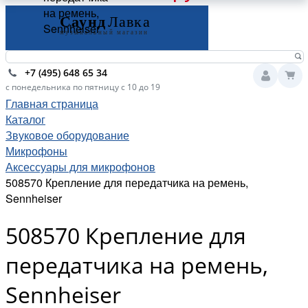
на ремень,
Sennheiser
+7 (495) 648 65 34
с понедельника по пятницу с 10 до 19
Главная страница
Каталог
Звуковое оборудование
Микрофоны
Аксессуары для микрофонов
508570 Крепление для передатчика на ремень,
Sennheiser
508570 Крепление для
передатчика на ремень,
Sennheiser