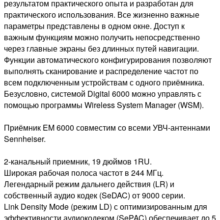
результатом практического опыта и разработан для
практического использования. Все жизненно важные
параметры представлены в одном окне. Доступ к
важным функциям можно получить непосредственно
через главные экраны без длинных путей навигации.
Функции автоматического конфигурирования позволяют
выполнять сканирование и распределение частот по
всем подключенным устройствам с одного приёмника.
Безусловно, системой Digital 6000 можно управлять с
помощью программы Wireless System Manager (WSM).
Приёмник EM 6000 совместим со всеми УВЧ-антеннами
Sennheiser.
2-канальный приемник, 19 дюймов 1RU.
Широкая рабочая полоса частот в 244 МГц.
Легендарный режим дальнего действия (LR) и
собственный аудио кодек (SeDAC) от 9000 серии.
Link Density Mode (режим LD) с оптимизированным для
эффективности аудиокодеком (SePAC) обеспечивает до 5