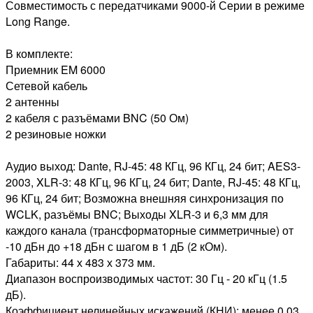
Совместимость с передатчиками 9000-й Серии в режиме
Long Range.
В комплекте:
Приемник EM 6000
Сетевой кабель
2 антенны
2 кабеля с разъёмами BNC (50 Ом)
2 резиновые ножки
Аудио выход: Dante, RJ-45: 48 КГц, 96 КГц, 24 бит; AES3-
2003, XLR-3: 48 КГц, 96 КГц, 24 бит; Dante, RJ-45: 48 КГц,
96 КГц, 24 бит; Возможна внешняя синхронизация по
WCLK, разъёмы BNC; Выходы XLR-3 и 6,3 мм для
каждого канала (трансформаторные симметричные) от
-10 дБн до +18 дБн с шагом в 1 дБ (2 кОм).
Габариты: 44 х 483 х 373 мм.
Диапазон воспроизводимых частот: 30 Гц - 20 кГц (1.5
дБ).
Коэффициент нелинейных искажений (КНИ): менее 0.03