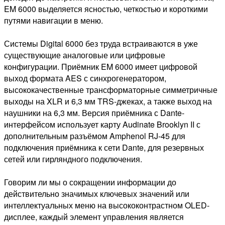
EM 6000 выделяется ясностью, четкостью и короткими
путями навигации в меню.
Системы Digital 6000 без труда встраиваются в уже
существующие аналоговые или цифровые
конфигурации. Приёмник EM 6000 имеет цифровой
выход формата AES с синхрогенератором,
высококачественные трансформаторные симметричные
выходы на XLR и 6,3 мм TRS-джеках, а также выход на
наушники на 6,3 мм. Версия приёмника с Dante-
интерфейсом использует карту Audinate Brooklyn II с
дополнительным разъёмом Amphenol RJ-45 для
подключения приёмника к сети Dante, для резервных
сетей или гирляндного подключения.
Говорим ли мы о сокращении информации до
действительно значимых ключевых значений или
интеллектуальных меню на высококонтрастном OLED-
дисплее, каждый элемент управления является