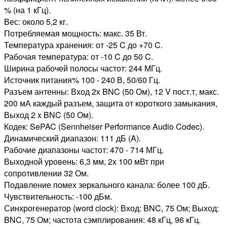
% (на 1 кГц).
Вес: около 5,2 кг.
Потребляемая мощность: макс. 35 Вт.
Температура хранения: от -25 C до +70 C.
Рабочая температура: от -10 C до 50 C.
Ширина рабочей полосы частот: 244 МГц.
Источник питания% 100 - 240 В, 50/60 Гц.
Разъем антенны: Вход 2x BNC (50 Ом), 12 V пост.т, макс.
200 мА каждый разъем, защита от короткого замыкания,
Выход 2 x BNC (50 Ом).
Кодек: SePAC (Sennheiser Performance Audio Codec).
Динамический диапазон: 111 дБ (A).
Рабочие диапазоны частот: 470 - 714 МГц.
Выходной уровень: 6,3 мм, 2х 100 мВт при
сопротивлении 32 Ом.
Подавление помех зеркального канала: более 100 дБ.
Чувствительность: -100 дБм.
Синхрогенератор (word clock): Вход: BNC, 75 Ом; Выход:
BNC, 75 Ом; частота сэмплирования: 48 кГц, 96 кГц.