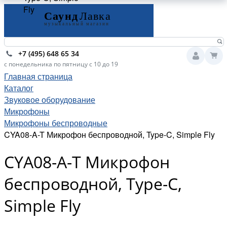
Fly
+7 (495) 648 65 34
с понедельника по пятницу с 10 до 19
Главная страница
Каталог
Звуковое оборудование
Микрофоны
Микрофоны беспроводные
CYA08-A-T Микрофон беспроводной, Type-C, Simple Fly
CYA08-A-T Микрофон
беспроводной, Type-C,
Simple Fly