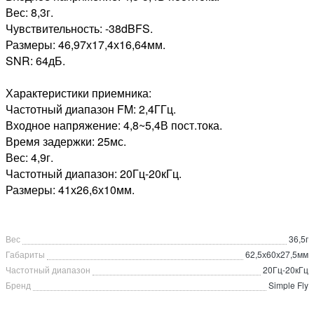
Вес: 8,3г.
Чувствительность: -38dBFS.
Размеры: 46,97х17,4х16,64мм.
SNR: 64дБ.
Характеристики приемника:
Частотный диапазон FM: 2,4ГГц.
Входное напряжение: 4,8~5,4В пост.тока.
Время задержки: 25мс.
Вес: 4,9г.
Частотный диапазон: 20Гц-20кГц.
Размеры: 41х26,6х10мм.
Вес
36,5г
Габариты
62,5х60х27,5мм
Частотный диапазон
20Гц-20кГц
Бренд
Simple Fly