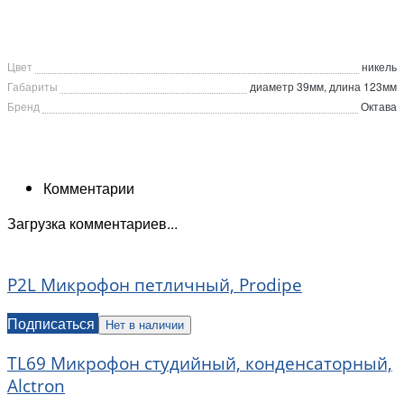
Цвет
никель
Габариты
диаметр 39мм, длина 123мм
Бренд
Октава
Комментарии
Загрузка комментариев...
P2L Микрофон петличный, Prodipe
Подписаться
Нет в наличии
TL69 Микрофон студийный, конденсаторный,
Alctron