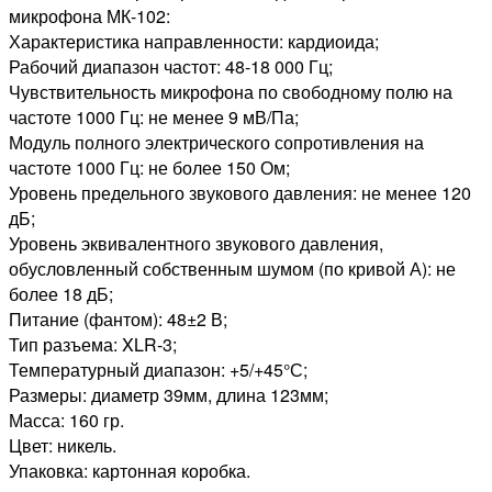
микрофона МК-102:
Характеристика направленности: кардиоида;
Рабочий диапазон частот: 48-18 000 Гц;
Чувствительность микрофона по свободному полю на
частоте 1000 Гц: не менее 9 мВ/Па;
Модуль полного электрического сопротивления на
частоте 1000 Гц: не более 150 Ом;
Уровень предельного звукового давления: не менее 120
дБ;
Уровень эквивалентного звукового давления,
обусловленный собственным шумом (по кривой А): не
более 18 дБ;
Питание (фантом): 48±2 В;
Тип разъема: XLR-3;
Температурный диапазон: +5/+45°С;
Размеры: диаметр 39мм, длина 123мм;
Масса: 160 гр.
Цвет: никель.
Упаковка: картонная коробка.