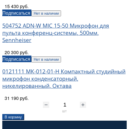
15 430 руб.
Подписаться
Нет в наличии
504752 ADN-W MIC 15-50 Микрофон для
пульта конференц-системы, 500мм,
Sennheiser
20 300 руб.
Подписаться
Нет в наличии
0121111 МК-012-01-Н Компактный студийный
микрофон конденсаторный,
никелированный, Октава
31 190 руб.
шт
В корзину