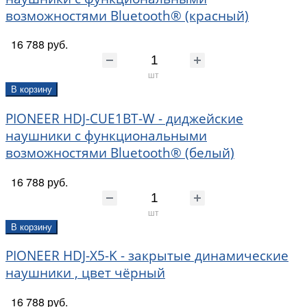
возможностями Bluetooth® (красный)
16 788 руб.
шт
В корзину
PIONEER HDJ-CUE1BT-W - диджейские
наушники с функциональными
возможностями Bluetooth® (белый)
16 788 руб.
шт
В корзину
PIONEER HDJ-X5-K - закрытые динамические
наушники , цвет чёрный
16 788 руб.