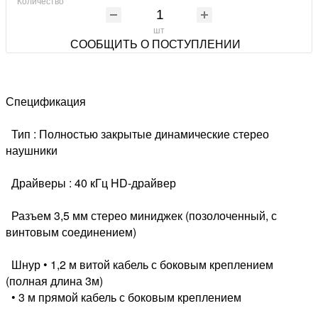
Количество
шт
СООБЩИТЬ О ПОСТУПЛЕНИИ
Спецификация
Тип : Полностью закрытые динамические стерео
наушники
Драйверы : 40 кГц HD-драйвер
Разъем 3,5 мм стерео миниджек (позолоченный, с
винтовым соединением)
Шнур • 1,2 м витой кабель с боковым креплением
(полная длина 3м)
• 3 м прямой кабель с боковым креплением