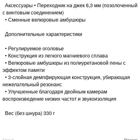
Аксессуары • Переходник на джек 6,3 мм (позолоченный
с винтовым соединением)
• Сменные велюровые амбушюры
Дополнительные характеристики
• Регулируемое оголовье
• Конструкция из легкого магниевого сплава
• Велюровые амбушюры из полиуретановой пены с
эффектом памяти
• 3-слойная демпфирующая конструкция, убирающая
нежелательный резонанс
• Улучшенные благодаря двойным камерам
воспроизведение низких частот и звукоизоляция
Вес (без шнура) 330 г
Бренд
Pioneer