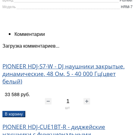
Модель
HRM-7
Комментарии
Загрузка комментариев...
PIONEER HDJ-S7-W - DJ наушники закрытые,
динамические, 48 Ом, 5 - 40 000 Гц(цвет
белый)
33 588 руб.
шт
В корзину
PIONEER HDJ-CUE1BT-R - диджейские
наушники с функциональными