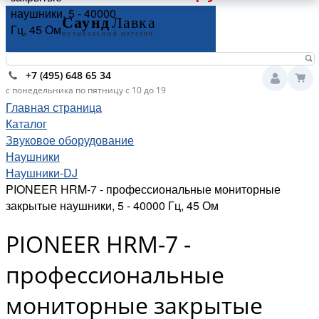
наушники, 5 - 40000
Гц, 45 Ом
+7 (495) 648 65 34
с понедельника по пятницу с 10 до 19
Главная страница
Каталог
Звуковое оборудование
Наушники
Наушники-DJ
PIONEER HRM-7 - профессиональные мониторные
закрытые наушники, 5 - 40000 Гц, 45 Ом
PIONEER HRM-7 -
профессиональные
мониторные закрытые