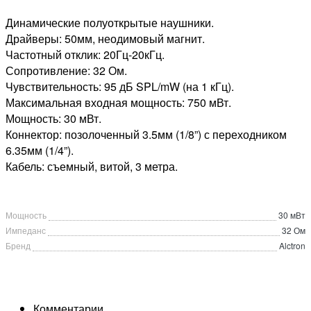
Динамические полуоткрытые наушники.
Драйверы: 50мм, неодимовый магнит.
Частотный отклик: 20Гц-20кГц.
Сопротивление: 32 Ом.
Чувствительность: 95 дБ SPL/mW (на 1 кГц).
Максимальная входная мощность: 750 мВт.
Мощность: 30 мВт.
Коннектор: позолоченный 3.5мм (1/8”) с переходником
6.35мм (1/4”).
Кабель: съемный, витой, 3 метра.
Мощность
30 мВт
Импеданс
32 Ом
Бренд
Alctron
Комментарии