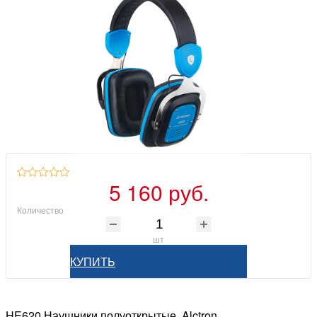
5 160 руб.
Количество
шт
КУПИТЬ
HE620 Наушники полуоткрытые, Alctron