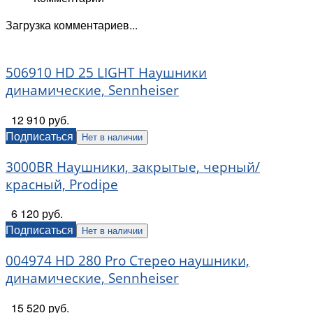
Загрузка комментариев...
506910 HD 25 LIGHT Наушники
динамические, Sennheiser
12 910 руб.
Подписаться
Нет в наличии
3000BR Наушники, закрытые, черный/
красный, Prodipe
6 120 руб.
Подписаться
Нет в наличии
004974 HD 280 Pro Стерео наушники,
динамические, Sennheiser
15 520 руб.