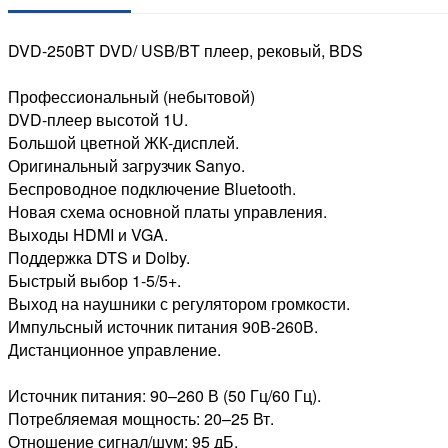
DVD-250BT DVD/ USB/BT плеер, рековый, BDS
Профессиональный (небытовой)
DVD-плеер высотой 1U.
Большой цветной ЖК-дисплей.
Оригинальный загрузчик Sanyo.
Беспроводное подключение Bluetooth.
Новая схема основной платы управления.
Выходы HDMI и VGA.
Поддержка DTS и Dolby.
Быстрый выбор 1-5/5+.
Выход на наушники с регулятором громкости.
Импульсный источник питания 90В-260В.
Дистанционное управление.
Источник питания: 90–260 В (50 Гц/60 Гц).
Потребляемая мощность: 20–25 Вт.
Отношение сигнал/шум: 95 дБ.