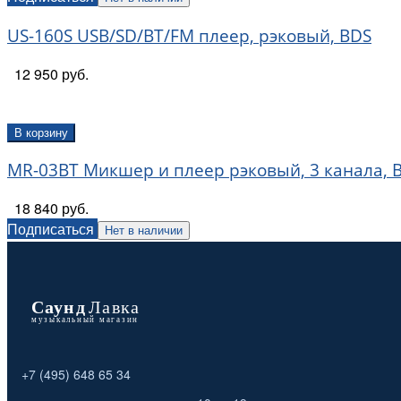
US-160S USB/SD/BT/FM плеер, рэковый, BDS
12 950 руб.
В корзину
MR-03BT Микшер и плеер рэковый, 3 канала, 
18 840 руб.
Подписаться
Нет в наличии
+7 (495) 648 65 34