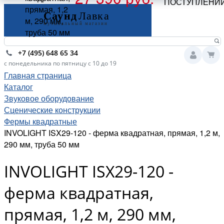
ПОСТУПЛЕНИ
прямая, 1,2
м, 290 мм,
труба 50 мм
+7 (495) 648 65 34
с понедельника по пятницу с 10 до 19
Главная страница
Каталог
Звуковое оборудование
Сценические конструкции
Фермы квадратные
INVOLIGHT ISX29-120 - ферма квадратная, прямая, 1,2 м,
290 мм, труба 50 мм
INVOLIGHT ISX29-120 -
ферма квадратная,
прямая, 1,2 м, 290 мм,