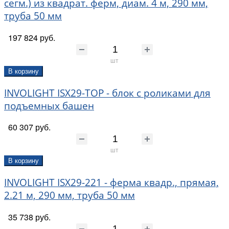
сегм.) из квадрат. ферм, диам. 4 м, 290 мм,
труба 50 мм
197 824 руб.
шт
В корзину
INVOLIGHT ISX29-TOP - блок c роликами для
подъемных башен
60 307 руб.
шт
В корзину
INVOLIGHT ISX29-221 - ферма квадр., прямая,
2.21 м, 290 мм, труба 50 мм
35 738 руб.