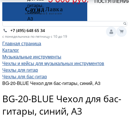
ПОСТУПЛЕНИ
гитары,
синий,
А3
+7 (495) 648 65 34
с понедельника по пятницу с 10 до 19
Главная страница
Каталог
Музыкальные инструменты
Чехлы и кейсы для музыкальных инструментов
Чехлы для гитар
Чехлы для бас-гитар
BG-20-BLUE Чехол для бас-гитары, синий, А3
BG-20-BLUE Чехол для бас-
гитары, синий, А3