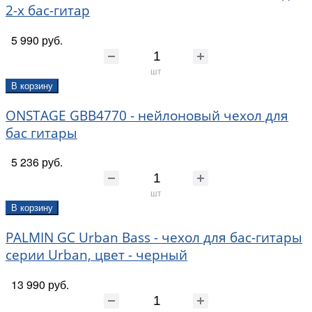
2-х бас-гитар
5 990 руб.
шт
В корзину
ONSTAGE GBB4770 - нейлоновый чехол для
бас гитары
5 236 руб.
шт
В корзину
PALMIN GC Urban Bass - чехол для бас-гитары
серии Urban, цвет - черный
13 990 руб.