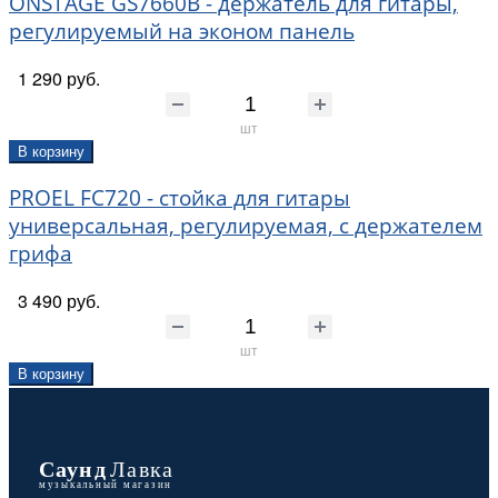
ONSTAGE GS7660B - держатель для гитары,
регулируемый на эконом панель
1 290 руб.
шт
В корзину
PROEL FC720 - стойка для гитары
универсальная, регулируемая, с держателем
грифа
3 490 руб.
шт
В корзину