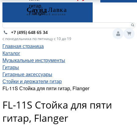
гитар,
Flanger
+7 (495) 648 65 34
с понедельника по пятницу с 10 до 19
Главная страница
Каталог
Музыкальные инструменты
Гитары
Гитарные аксессуары
Стойки и держатели гитар
FL-11S Стойка для пяти гитар, Flanger
FL-11S Стойка для пяти
гитар, Flanger