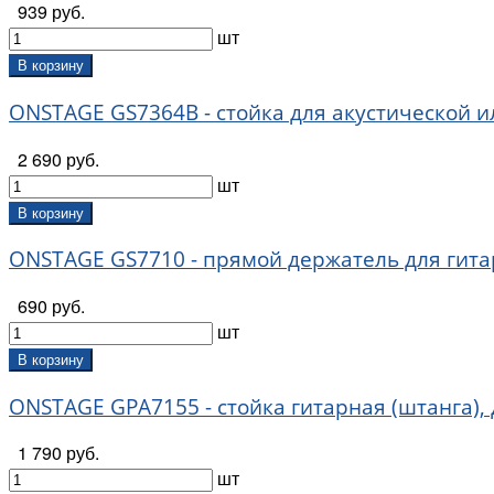
939 руб.
шт
В корзину
ONSTAGE GS7364B - стойка для акустической и
2 690 руб.
шт
В корзину
ONSTAGE GS7710 - прямой держатель для гита
690 руб.
шт
В корзину
ONSTAGE GPA7155 - стойка гитарная (штанга),
1 790 руб.
шт