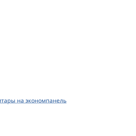
итары на экономпанель