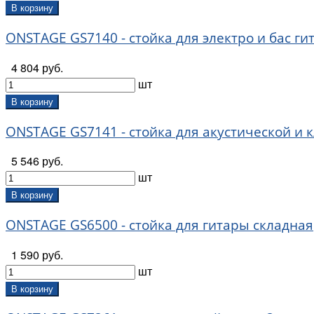
В корзину
ONSTAGE GS7140 - стойка для электро и бас г
4 804 руб.
шт
В корзину
ONSTAGE GS7141 - стойка для акустической и 
5 546 руб.
шт
В корзину
ONSTAGE GS6500 - стойка для гитары складная
1 590 руб.
шт
В корзину