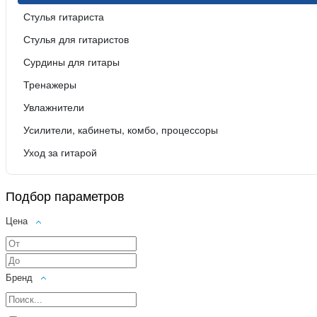
Стулья гитариста
Стулья для гитаристов
Сурдины для гитары
Тренажеры
Увлажнители
Усилители, кабинеты, комбо, процессоры
Уход за гитарой
Подбор параметров
Цена
Бренд