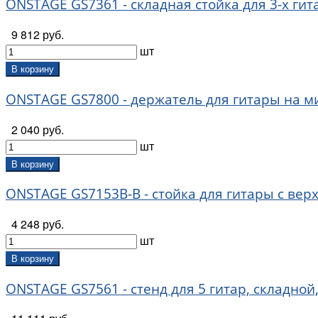
ONSTAGE GS7361 - складная стойка для 3-х гит
9 812 руб.
шт
В корзину
ONSTAGE GS7800 - держатель для гитары на 
2 040 руб.
шт
В корзину
ONSTAGE GS7153B-B - стойка для гитары с в
4 248 руб.
шт
В корзину
ONSTAGE GS7561 - стенд для 5 гитар, складной