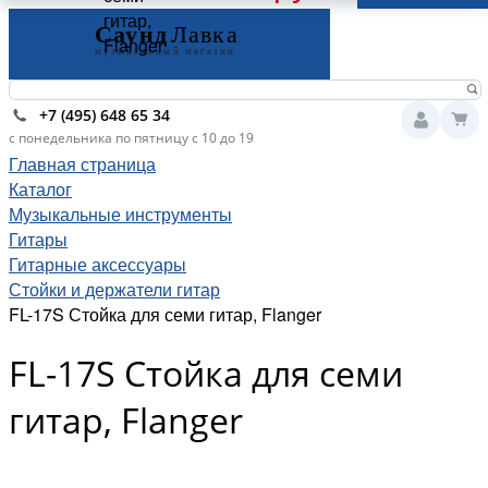
гитар,
Flanger
+7 (495) 648 65 34
с понедельника по пятницу с 10 до 19
Главная страница
Каталог
Музыкальные инструменты
Гитары
Гитарные аксессуары
Стойки и держатели гитар
FL-17S Стойка для семи гитар, Flanger
FL-17S Стойка для семи
гитар, Flanger