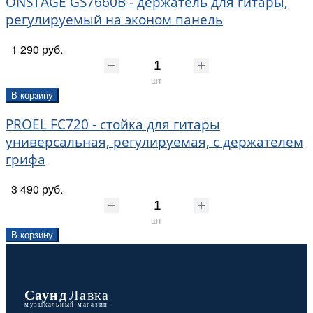
ONSTAGE GS7660B - держатель для гитары,
регулируемый на эконом панель
1 290 руб.
шт
В корзину
PROEL FC720 - стойка для гитары
универсальная, регулируемая, с держателем
грифа
3 490 руб.
шт
В корзину