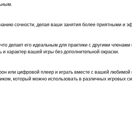
ьным.
анию сочности, делая ваши занятия более приятными и э
 что делает его идеальным для практики с другими членами
 и характер вашей игры без дополнительной окраски.
он или цифровой плеер и играть вместе с вашей любимой 
иком, который можно использовать в различных игровых си