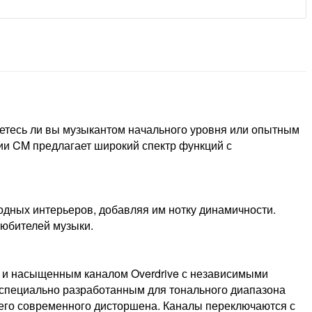
яетесь ли вы музыкантом начального уровня или опытным
ии CM предлагает широкий спектр функций с
одных интерьеров, добавляя им нотку динамичности.
любителей музыки.
n и насыщенным каналом Overdrive с независимыми
, специально разработанным для тонального диапазона
щего современного дисторшена. Каналы переключаются с