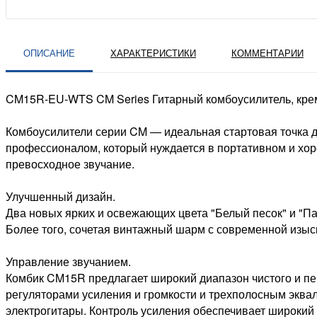
ОПИСАНИЕ
ХАРАКТЕРИСТИКИ
КОММЕНТАРИИ
CM15R-EU-WTS CM Series Гитарный комбоусилитель, крем
Комбоусилители серии CM — идеальная стартовая точка дл
профессионалом, который нуждается в портативном и хор
превосходное звучание.
Улучшенный дизайн.
Два новых ярких и освежающих цвета "Белый песок" и "П
Более того, сочетая винтажный шарм с современной изыс
Управление звучанием.
Комбик CM15R предлагает широкий диапазон чистого и пе
регуляторами усиления и громкости и трехполосным эквал
электрогитары. Контроль усиления обеспечивает широкий