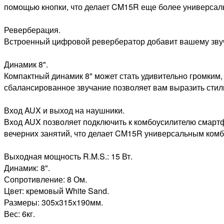
помощью кнопки, что делает CM15R еще более универсал
Реверберация.
Встроенный цифровой ревербератор добавит вашему звуч
Динамик 8".
Компактный динамик 8" может стать удивительно громким,
сбалансированное звучание позволяет вам выразить стиль
Вход AUX и выход на наушники.
Вход AUX позволяет подключить к комбоусилителю смартф
вечерних занятий, что делает CM15R универсальным комб
Выходная мощность R.M.S.: 15 Вт.
Динамик: 8".
Сопротивление: 8 Ом.
Цвет: кремовый White Sand.
Размеры: 305х315х190мм.
Вес: 6кг.