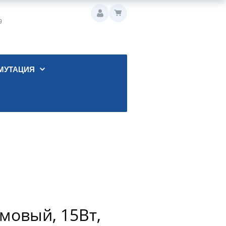
9
МУТАЦИЯ
мовый, 15Вт,