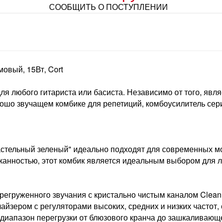
СООБЩИТЬ О ПОСТУПЛЕНИИ
овый, 15Вт, Cort
я любого гитариста или басиста. Независимо от того, явл
ошо звучащем комбике для репетиций, комбоусилитель сер
астельный зеленый" идеально подходят для современных м
канностью, этот комбик является идеальным выбором для 
регруженного звучания с кристально чистым каналом Clea
айзером с регуляторами высоких, средних и низких частот
 диапазон перегрузки от блюзового кранча до зашкаливаю