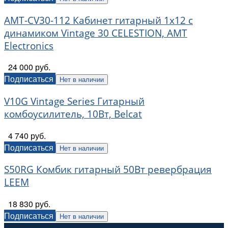
AMT-CV30-112 Кабинет гитарный 1x12 c
динамиком Vintage 30 CELESTION, AMT
Electronics
24 000 руб.
Подписаться
Нет в наличии
V10G Vintage Series Гитарный
комбоусилитель, 10Вт, Belcat
4 740 руб.
Подписаться
Нет в наличии
S50RG Комбик гитарный 50Вт ревербрация
LEEM
18 830 руб.
Подписаться
Нет в наличии