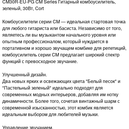
CM30R-EU-PG CM Series Гитарный комбоусилитель,
зеленый, 30Вт, Cort
Комбоусилители серии CM — идеальная стартовая точка
для любого гитариста или басиста. Независимо от того,
являетесь ли вы музыкантом начального уровня или
опытным профессионалом, который нуждается в
портативном и хорошо звучащем комбике для репетиций,
комбоусилитель серии CM предлагает широкий спектр
функций с превосходное звучание.
Улучшенный дизайн.
Два новых ярких и освежающих цвета "Белый песок" и
"Пастельный зеленый" идеально подходят для
современных модных интерьеров, добавляя им нотку
динамичности. Более того, сочетая винтажный шарм с
современной изысканностью, этот комбик является
идеальным выбором для любителей музыки.
Управление звучанием.