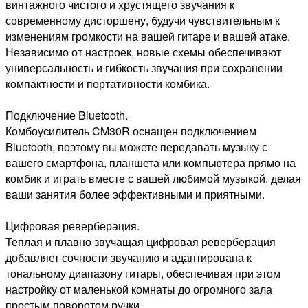
винтажного чистого и хрустящего звучания к
современному дисторшену, будучи чувствительным к
изменениям громкости на вашей гитаре и вашей атаке.
Независимо от настроек, новые схемы обеспечивают
универсальность и гибкость звучания при сохранении
компактности и портативности комбика.
Подключение Bluetooth.
Комбоусилитель CM30R оснащен подключением
Bluetooth, поэтому вы можете передавать музыку с
вашего смартфона, планшета или компьютера прямо на
комбик и играть вместе с вашей любимой музыкой, делая
ваши занятия более эффективными и приятными.
Цифровая реверберация.
Теплая и плавно звучащая цифровая реверберация
добавляет сочности звучанию и адаптирована к
тональному диапазону гитары, обеспечивая при этом
настройку от маленькой комнаты до огромного зала
простым поворотом ручки.