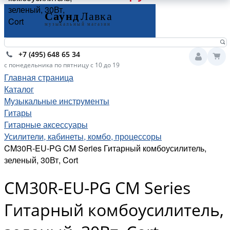
зеленый, 30Вт,
Cort
+7 (495) 648 65 34
с понедельника по пятницу с 10 до 19
Главная страница
Каталог
Музыкальные инструменты
Гитары
Гитарные аксессуары
Усилители, кабинеты, комбо, процессоры
CM30R-EU-PG CM Series Гитарный комбоусилитель,
зеленый, 30Вт, Cort
CM30R-EU-PG CM Series
Гитарный комбоусилитель,