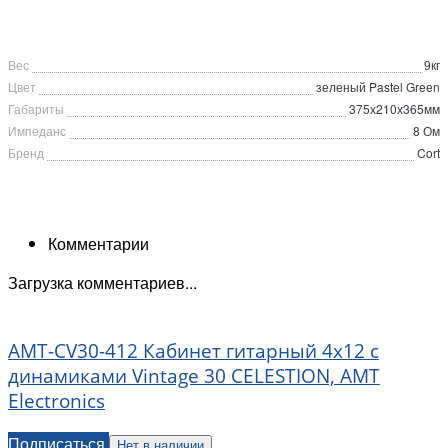
Вес
9кг
Цвет
зеленый Pastel Green
Габариты
375х210х365мм
Импеданс
8 Ом
Бренд
Cort
Комментарии
Загрузка комментариев...
AMT-CV30-412 Кабинет гитарный 4x12 c
динамиками Vintage 30 CELESTION, AMT
Electronics
Подписаться
Нет в наличии