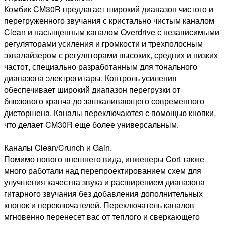
Комбик CM30R предлагает широкий диапазон чистого и
перегруженного звучания с кристально чистым каналом
Clean и насыщенным каналом Overdrive с независимыми
регуляторами усиления и громкости и трехполосным
эквалайзером с регуляторами высоких, средних и низких
частот, специально разработанным для тонального
диапазона электрогитары. Контроль усиления
обеспечивает широкий диапазон перегрузки от
блюзового кранча до зашкаливающего современного
дисторшена. Каналы переключаются с помощью кнопки,
что делает CM30R еще более универсальным.
Каналы Clean/Crunch и Gain.
Помимо нового внешнего вида, инженеры Cort также
много работали над перепроектированием схем для
улучшения качества звука и расширением диапазона
гитарного звучания без добавления дополнительных
кнопок и переключателей. Переключатель каналов
мгновенно перенесет вас от теплого и сверкающего