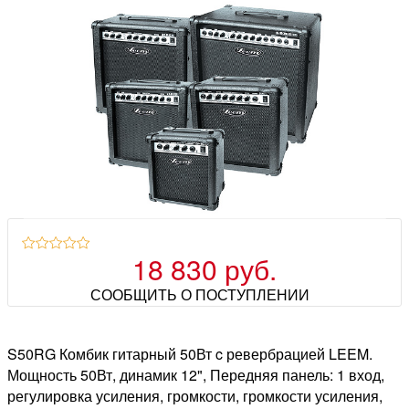
18 830 руб.
СООБЩИТЬ О ПОСТУПЛЕНИИ
S50RG Комбик гитарный 50Вт c ревербрацией LEEM.
Мощность 50Вт, динамик 12", Передняя панель: 1 вход,
регулировка усиления, громкости, громкости усиления,