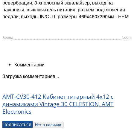
ревербрации, 3-хполосный эквалайзер, выход на
наушники, выключатель питания, разъем подключения
педали, выходы IN/OUT, размеры 469х460х290мм LEEM
Бренд
Leem
Комментарии
Загрузка комментариев...
AMT-CV30-412 Кабинет гитарный 4x12 c
динамиками Vintage 30 CELESTION, AMT
Electronics
Подписаться
Нет в наличии