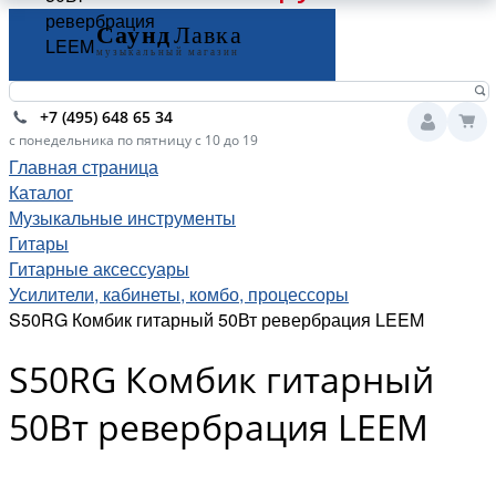
ревербрация
LEEM
+7 (495) 648 65 34
с понедельника по пятницу с 10 до 19
Главная страница
Каталог
Музыкальные инструменты
Гитары
Гитарные аксессуары
Усилители, кабинеты, комбо, процессоры
S50RG Комбик гитарный 50Вт ревербрация LEEM
S50RG Комбик гитарный
50Вт ревербрация LEEM