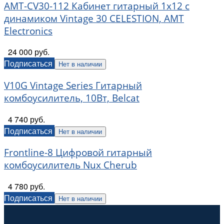
AMT-CV30-112 Кабинет гитарный 1x12 c
динамиком Vintage 30 CELESTION, AMT
Electronics
24 000 руб.
Подписаться
Нет в наличии
V10G Vintage Series Гитарный
комбоусилитель, 10Вт, Belcat
4 740 руб.
Подписаться
Нет в наличии
Frontline-8 Цифровой гитарный
комбоусилитель Nux Cherub
4 780 руб.
Подписаться
Нет в наличии