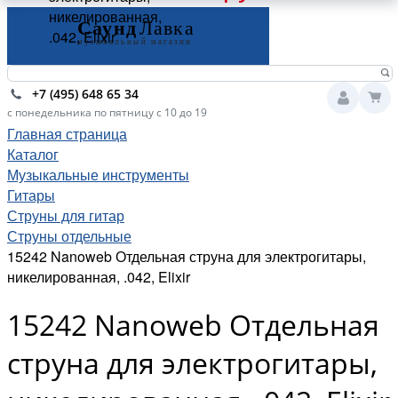
никелированная,
.042, Elixir
+7 (495) 648 65 34
с понедельника по пятницу с 10 до 19
Главная страница
Каталог
Музыкальные инструменты
Гитары
Струны для гитар
Струны отдельные
15242 Nanoweb Отдельная струна для электрогитары,
никелированная, .042, Elixir
15242 Nanoweb Отдельная
струна для электрогитары,