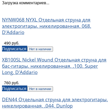
Загрузка комментариев...
NYNW068 NYXL Отдельная струна для
электрогитары, никелированная, 068,
D'Addario
490 руб.
Подписаться
Нет в наличии
XB100SL Nickel Wound Отдельная струна для
бас-гитары, никелированная, .100, Super
Long, D'Addario
760 руб.
Подписаться
Нет в наличии
DEN44 Отдельная струна для электрогитары,
никелированная, .044, Dunlop