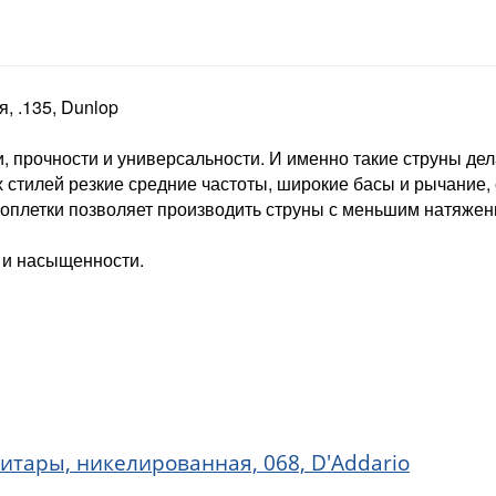
, .135, Dunlop
, прочности и универсальности. И именно такие струны дел
 стилей резкие средние частоты, широкие басы и рычание,
оплетки позволяет производить струны с меньшим натяже
 и насыщенности.
итары, никелированная, 068, D'Addario