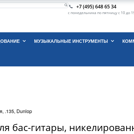
+7 (495) 648 65 34
с понедельника по пятницу с 10 до 1
ДОВАНИЕ
МУЗЫКАЛЬНЫЕ ИНСТРУМЕНТЫ
КОМ
, .135, Dunlop
я бас-гитары, никелированн