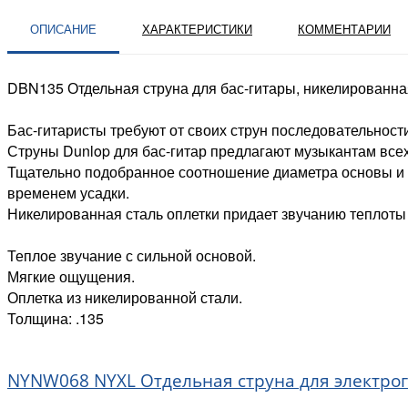
ОПИСАНИЕ
ХАРАКТЕРИСТИКИ
КОММЕНТАРИИ
DBN135 Отдельная струна для бас-гитары, никелированная
Бас-гитаристы требуют от своих струн последовательности
Струны Dunlop для бас-гитар предлагают музыкантам всех
Тщательно подобранное соотношение диаметра основы и 
временем усадки.
Никелированная сталь оплетки придает звучанию теплоты
Теплое звучание с сильной основой.
Мягкие ощущения.
Оплетка из никелированной стали.
Толщина: .135
NYNW068 NYXL Отдельная струна для электрог