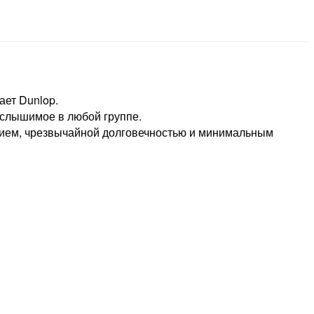
ает Dunlop.
 слышимое в любой группе.
нием, чрезвычайной долговечностью и минимальным