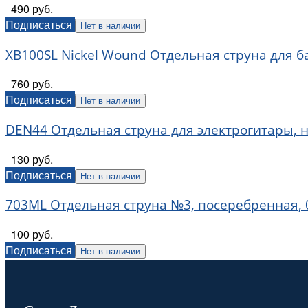
490 руб.
Подписаться
Нет в наличии
XB100SL Nickel Wound Отдельная струна для ба
760 руб.
Подписаться
Нет в наличии
DEN44 Отдельная струна для электрогитары, н
130 руб.
Подписаться
Нет в наличии
703ML Отдельная струна №3, посеребренная, 0
100 руб.
Подписаться
Нет в наличии