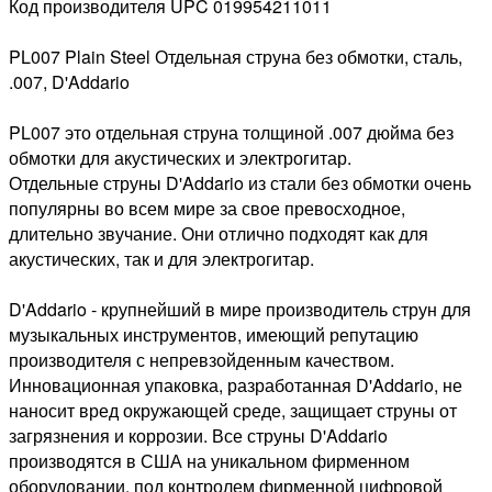
Код производителя UPC 019954211011
PL007 Plain Steel Отдельная струна без обмотки, сталь,
.007, D'Addario
PL007 это отдельная струна толщиной .007 дюйма без
обмотки для акустических и электрогитар.
Отдельные струны D'Addario из стали без обмотки очень
популярны во всем мире за свое превосходное,
длительно звучание. Они отлично подходят как для
акустических, так и для электрогитар.
D'Addario - крупнейший в мире производитель струн для
музыкальных инструментов, имеющий репутацию
производителя с непревзойденным качеством.
Инновационная упаковка, разработанная D'Addario, не
наносит вред окружающей среде, защищает струны от
загрязнения и коррозии. Все струны D'Addario
производятся в США на уникальном фирменном
оборудовании, под контролем фирменной цифровой