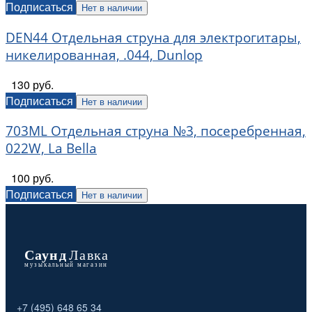
Подписаться
Нет в наличии
DEN44 Отдельная струна для электрогитары,
никелированная, .044, Dunlop
130 руб.
Подписаться
Нет в наличии
703ML Отдельная струна №3, посеребренная,
022W, La Bella
100 руб.
Подписаться
Нет в наличии
+7 (495) 648 65 34