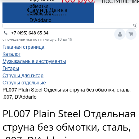
ПОСТУПЛЕНИ
обмотки,
сталь, .007,
D'Addario
+7 (495) 648 65 34
с понедельника по пятницу с 10 до 19
Главная страница
Каталог
Музыкальные инструменты
Гитары
Струны для гитар
Струны отдельные
PL007 Plain Steel Отдельная струна без обмотки, сталь,
.007, D'Addario
PL007 Plain Steel Отдельная
струна без обмотки, сталь,