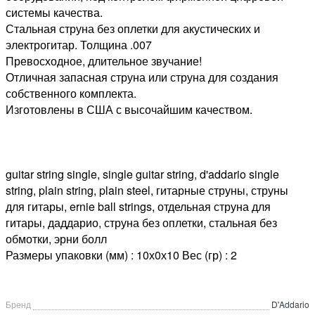
системы качества.
Стальная струна без оплетки для акустических и
электрогитар. Толщина .007
Превосходное, длительное звучание!
Отличная запасная струна или струна для создания
собственного комплекта.
Изготовлены в США с высочайшим качеством.
guitar string single, single guitar string, d'addario single
string, plain string, plain steel, гитарные струны, струны
для гитары, ernie ball strings, отдельная струна для
гитары, даддарио, струна без оплетки, стальная без
обмотки, эрни болл
Размеры упаковки (мм) : 10х0х10 Вес (гр) : 2
Бренд
D'Addario