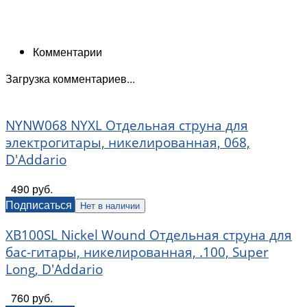
Комментарии
Загрузка комментариев...
NYNW068 NYXL Отдельная струна для
электрогитары, никелированная, 068,
D'Addario
490 руб.
Подписаться
Нет в наличии
XB100SL Nickel Wound Отдельная струна для
бас-гитары, никелированная, .100, Super
Long, D'Addario
760 руб.