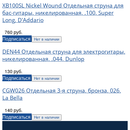
XB100SL Nickel Wound Отдельная струна для
бас-гитары, никелированная, .100, Super
Long, D'Addario
760 руб.
Подписаться
Нет в наличии
DEN44 Отдельная струна для электрогитары,
никелированная, .044, Dunlop
130 руб.
Подписаться
Нет в наличии
CGW026 Отдельная 3-я струна, бронза, 026,
La Bella
140 руб.
Подписаться
Нет в наличии