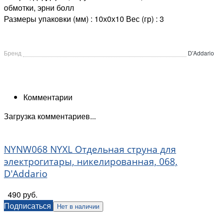
обмотки, эрни болл
Размеры упаковки (мм) : 10х0х10 Вес (гр) : 3
Бренд
D'Addario
Комментарии
Загрузка комментариев...
NYNW068 NYXL Отдельная струна для
электрогитары, никелированная, 068,
D'Addario
490 руб.
Подписаться
Нет в наличии