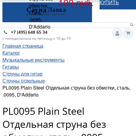
100 руб.
КУПИТЬ
обмотки,
сталь,
.0095,
D'Addario
+7 (495) 648 65 34
с понедельника по пятницу с 10 до 19
Главная страница
Каталог
Музыкальные инструменты
Гитары
Струны для гитар
Струны отдельные
PL0095 Plain Steel Отдельная струна без обмотки, сталь,
.0095, D'Addario
PL0095 Plain Steel
Отдельная струна без