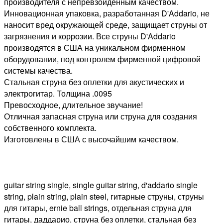
производителя с непревзойденным качеством.
Инновационная упаковка, разработанная D'Addario, не
наносит вред окружающей среде, защищает струны от
загрязнения и коррозии. Все струны D'Addario
производятся в США на уникальном фирменном
оборудовании, под контролем фирменной цифровой
системы качества.
Стальная струна без оплетки для акустических и
электрогитар. Толщина .0095
Превосходное, длительное звучание!
Отличная запасная струна или струна для создания
собственного комплекта.
Изготовлены в США с высочайшим качеством.
guitar string single, single guitar string, d'addario single
string, plain string, plain steel, гитарные струны, струны
для гитары, ernie ball strings, отдельная струна для
гитары, даддарио, струна без оплетки, стальная без