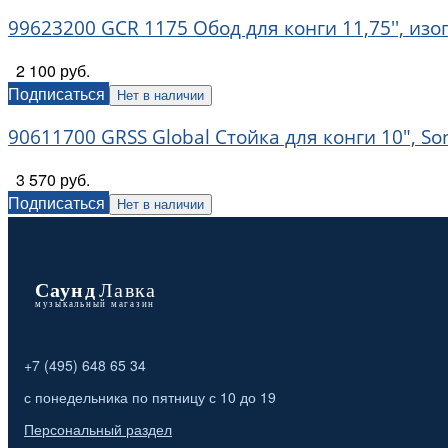
99623200 GCR 1175 Обод для конги 11,75'', изо
2 100 руб.
Подписаться
Нет в наличии
90611700 GRSS Global Стойка для конги 10", So
3 570 руб.
Подписаться
Нет в наличии
+7 (495) 648 65 34
с понедельника по пятницу с 10 до 19
Персональный раздел