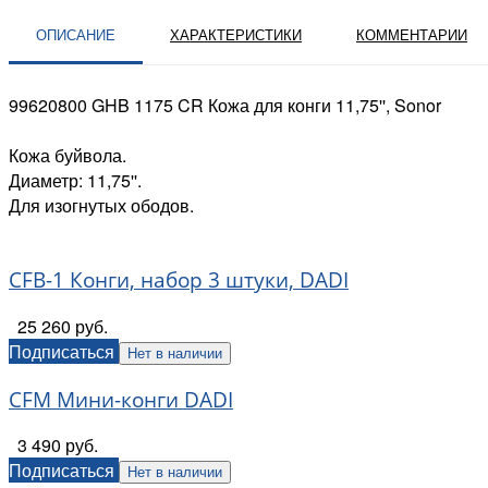
ОПИСАНИЕ
ХАРАКТЕРИСТИКИ
КОММЕНТАРИИ
99620800 GHB 1175 CR Кожа для конги 11,75'', Sonor
Кожа буйвола.
Диаметр: 11,75''.
Для изогнутых ободов.
CFB-1 Конги, набор 3 штуки, DADI
25 260 руб.
Подписаться
Нет в наличии
CFM Мини-конги DADI
3 490 руб.
Подписаться
Нет в наличии