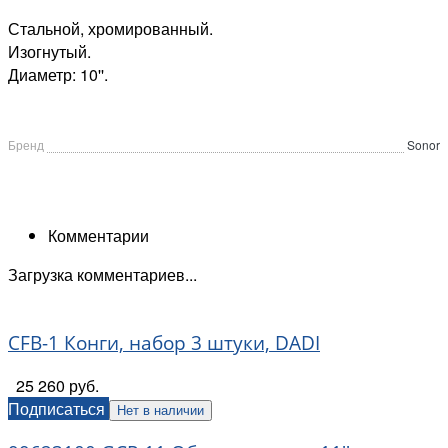
Стальной, хромированный.
Изогнутый.
Диаметр: 10''.
Бренд
Sonor
Комментарии
Загрузка комментариев...
CFB-1 Конги, набор 3 штуки, DADI
25 260 руб.
Подписаться
Нет в наличии