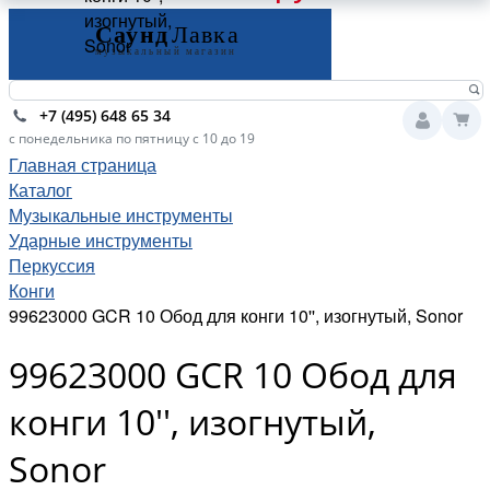
изогнутый,
Sonor
+7 (495) 648 65 34
с понедельника по пятницу с 10 до 19
Главная страница
Каталог
Музыкальные инструменты
Ударные инструменты
Перкуссия
Конги
99623000 GCR 10 Обод для конги 10'', изогнутый, Sonor
99623000 GCR 10 Обод для
конги 10'', изогнутый,
Sonor