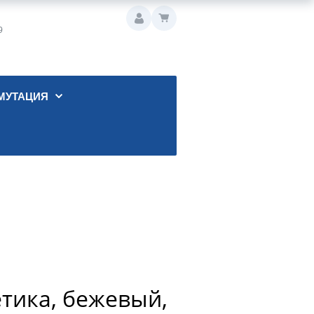
9
МУТАЦИЯ
тика, бежевый,