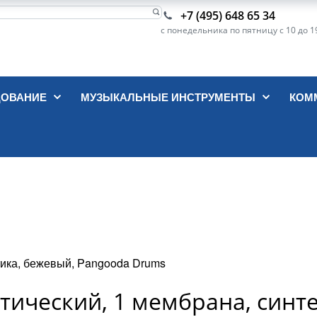
+7 (495) 648 65 34
с понедельника по пятницу с 10 до 1
ДОВАНИЕ
МУЗЫКАЛЬНЫЕ ИНСТРУМЕНТЫ
КОМ
тика, бежевый, Pangooda Drums
тический, 1 мембрана, синте