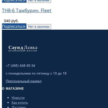
Нет в наличии
TH8-6 Тамбурин, Fleet
340 руб.
Подписаться
Нет в наличии
+7 (495) 648 65 34
с понедельника по пятницу с 10 до 19
Персональный раздел
О МАГАЗИНЕ
Новости
Как купить
Доставка