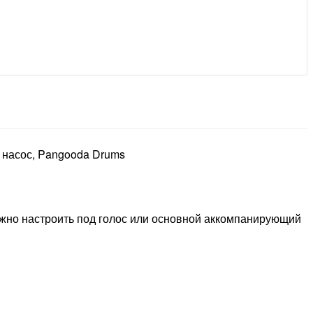
 насос, Pangooda Drums
ожно настроить под голос или основной аккомпанирующий