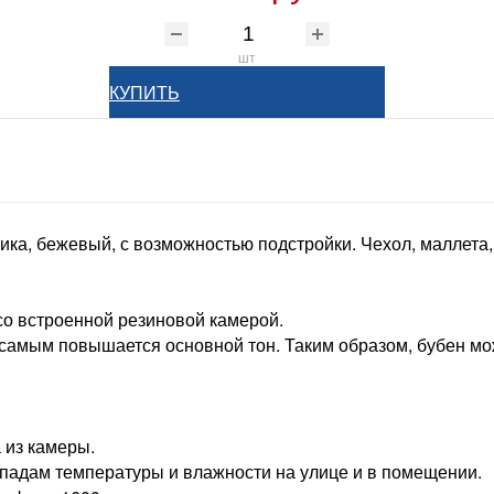
шт
КУПИТЬ
ка, бежевый, с возможностью подстройки. Чехол, маллета,
 со встроенной резиновой камерой.
 самым повышается основной тон. Таким образом, бубен м
 из камеры.
епадам температуры и влажности на улице и в помещении.