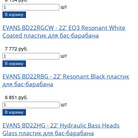
шт
В корзину
EVANS BD22RGCW - 22' EQ3 Resonant White
Coated пластик для бас-барабана
7 772 руб.
шт
В корзину
EVANS BD22RBG - 22' Resonant Black пластик
для бас-барабана
6 851 руб.
шт
В корзину
EVANS BD22HG - 22' Hydraulic Bass Heads
Glass пластик для бас-барабана