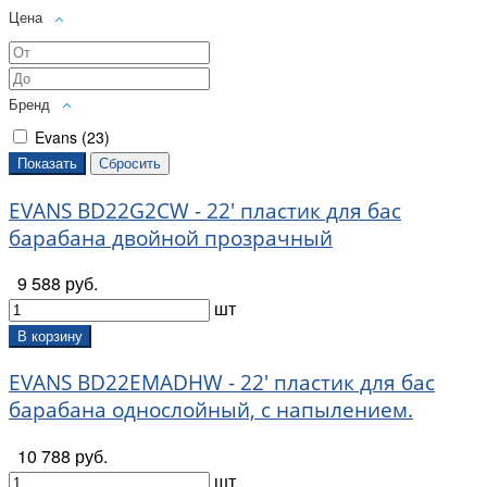
Цена
Бренд
Evans (
23
)
EVANS BD22G2CW - 22' пластик для бас
барабана двойной прозрачный
9 588 руб.
шт
В корзину
EVANS BD22EMADHW - 22' пластик для бас
барабана однослойный, с напылением.
10 788 руб.
шт