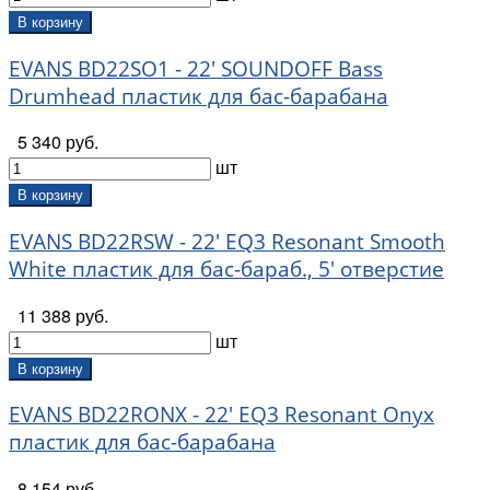
В корзину
EVANS BD22SO1 - 22' SOUNDOFF Bass
Drumhead пластик для бас-барабана
5 340 руб.
шт
В корзину
EVANS BD22RSW - 22' EQ3 Resonant Smooth
White пластик для бас-бараб., 5' отверстие
11 388 руб.
шт
В корзину
EVANS BD22RONX - 22' EQ3 Resonant Onyx
пластик для бас-барабана
8 154 руб.