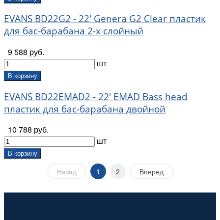
EVANS BD22G2 - 22' Genera G2 Clear пластик
для бас-барабана 2-х слойный
9 588 руб.
шт
В корзину
EVANS BD22EMAD2 - 22' EMAD Bass head
пластик для бас-барабана двойной
10 788 руб.
шт
В корзину
Назад
1
2
Вперед