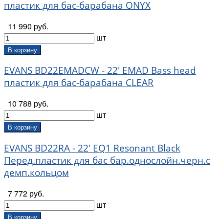
пластик для бас-барабана ONYX
11 990 руб.
шт
В корзину
EVANS BD22EMADCW - 22' EMAD Bass head
пластик для бас-барабана CLEAR
10 788 руб.
шт
В корзину
EVANS BD22RA - 22' EQ1 Resonant Black
Перед.пластик для бас бар.однослойн.черн.с
демп.кольцом
7 772 руб.
шт
В корзину