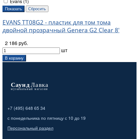
Evans (
1
)
EVANS TT08G2 - пластик для том тома
двойной прозрачный Genera G2 Clear 8'
2 186 руб.
шт
В корзину
+7 (495) 648 65 34
с понедельника по пятницу с 10 до 19
Персональный раздел