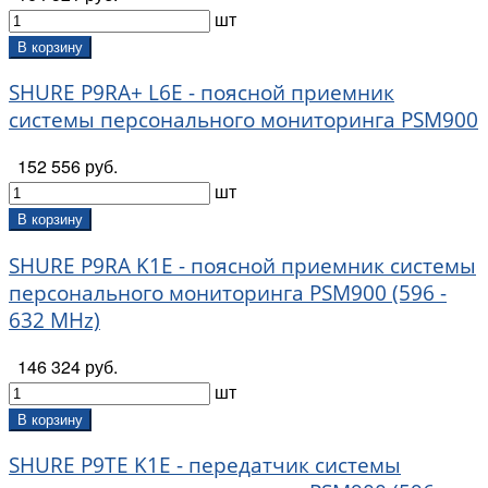
шт
В корзину
SHURE P9RA+ L6E - поясной приемник
системы персонального мониторинга PSM900
152 556 руб.
шт
В корзину
SHURE P9RA K1E - поясной приемник системы
персонального мониторинга PSM900 (596 -
632 MHz)
146 324 руб.
шт
В корзину
SHURE P9TE K1E - передатчик системы