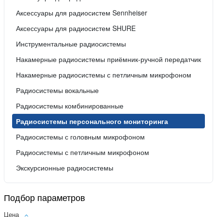
Аксессуары для радиосистем Sennheiser
Аксессуары для радиосистем SHURE
Инструментальные радиосистемы
Накамерные радиосистемы приёмник-ручной передатчик
Накамерные радиосистемы с петличным микрофоном
Радиосистемы вокальные
Радиосистемы комбинированные
Радиосистемы персонального мониторинга
Радиосистемы с головным микрофоном
Радиосистемы с петличным микрофоном
Экскурсионные радиосистемы
Подбор параметров
Цена