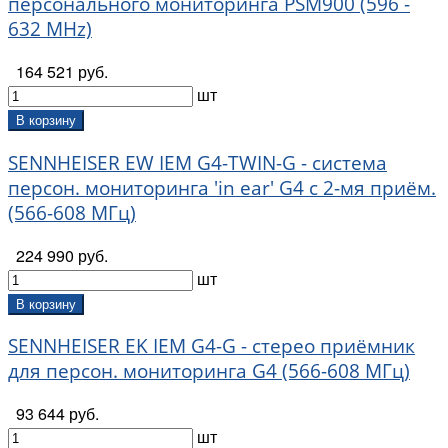
персонального мониторинга PSM900 (596 -
632 MHz)
164 521 руб.
шт
В корзину
SENNHEISER EW IEM G4-TWIN-G - система
персон. мониторинга 'in ear' G4 с 2-мя приём.
(566-608 МГц)
224 990 руб.
шт
В корзину
SENNHEISER EK IEM G4-G - стерео приёмник
для персон. мониторинга G4 (566-608 МГц)
93 644 руб.
шт