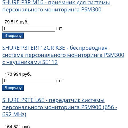
SHURE P3R M16 - приемник для системы
персонального мониторинга PSM300
79 519 руб.
шт
В корзину
SHURE P3TER112GR K3E - беспроводная
система персонального мониторинга PSM300
с наушниками SE112
173 994 руб.
шт
В корзину
SHURE P9TE L6E - передатчик системы
персонального мониторинга PSM900 (656 -
692 MHz)
164 521 руб.