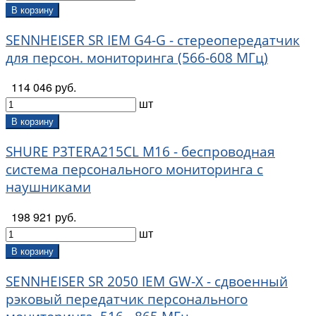
В корзину
SENNHEISER SR IEM G4-G - стереопередатчик
для персон. мониторинга (566-608 МГц)
114 046 руб.
шт
В корзину
SHURE P3TERA215CL M16 - беспроводная
система персонального мониторинга с
наушниками
198 921 руб.
шт
В корзину
SENNHEISER SR 2050 IEM GW-X - сдвоенный
рэковый передатчик персонального