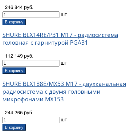
246 844 руб.
шт
В корзину
SHURE BLX14RE/P31 M17 - радиосистема
головная с гарнитурой PGA31
112 149 руб.
шт
В корзину
SHURE BLX188E/MX53 M17 - двухканальная
радиосистема с двумя головными
микрофонами MX153
244 265 руб.
шт
В корзину