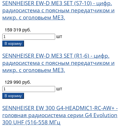
SENNHEISER EW-D ME3 SET (S7-10) - цифр.
радиосистема с поясным передатчиком и
микр. с оголовьем ME3,
159 319 руб.
шт
В корзину
SENNHEISER EW-D ME3 SET (R1-6) - цифр.
радиосистема с поясным передатчиком и
микр. с оголовьем ME3,
129 990 руб.
шт
В корзину
SENNHEISER EW 300 G4-HEADMIC1-RC-AW+ -
головная радиосистема серии G4 Evolution
300 UHF (516-558 МГц