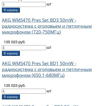
шт
В корзину
AKG WMS470 Pres Set BD3 50mW -
радиосистема с оголовьем и петличным
микрофоном (720-750МГц)
135 023 руб.
шт
В корзину
AKG WMS470 Pres Set BD1 50mW -
радиосистема с оголовьем и петличным
микрофоном (650.1-680МГц)
135 023 руб.
шт
В корзину