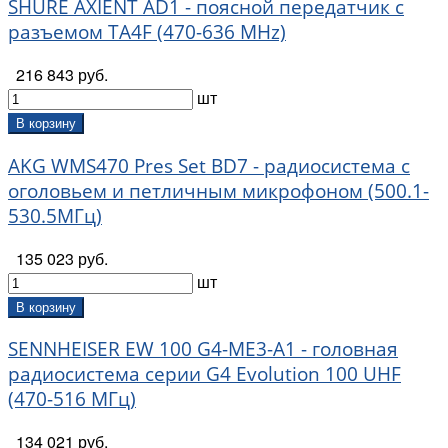
SHURE AXIENT AD1 - поясной передатчик с
разъемом TA4F (470-636 MHz)
216 843 руб.
шт
В корзину
AKG WMS470 Pres Set BD7 - радиосистема с
оголовьем и петличным микрофоном (500.1-
530.5МГц)
135 023 руб.
шт
В корзину
SENNHEISER EW 100 G4-ME3-A1 - головная
радиосистема серии G4 Evolution 100 UHF
(470-516 МГц)
134 021 руб.