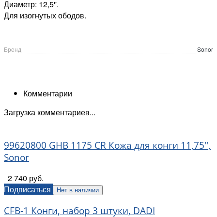
Диаметр: 12,5''.
Для изогнутых ободов.
Бренд
Sonor
Комментарии
Загрузка комментариев...
99620800 GHB 1175 CR Кожа для конги 11,75'',
Sonor
2 740 руб.
Подписаться
Нет в наличии
CFB-1 Конги, набор 3 штуки, DADI