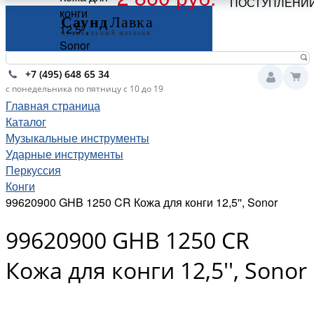
ПОСТУПЛЕНИ
конги
12,5'',
Sonor
+7 (495) 648 65 34
с понедельника по пятницу с 10 до 19
Главная страница
Каталог
Музыкальные инструменты
Ударные инструменты
Перкуссия
Конги
99620900 GHB 1250 CR Кожа для конги 12,5'', Sonor
99620900 GHB 1250 CR
Кожа для конги 12,5'', Sonor