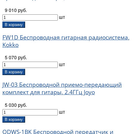
9 010 руб.
шт
В корзину
FW1D Беспроводная гитарная радиосистема,
Kokko
5 070 руб.
шт
В корзину
JW-03 Беспроводной приемо-передающий
комплект для гитары, 2.4ГГц Joyo
5 030 руб.
шт
В корзину
ODWS-1BK Беспроводной передатчик и