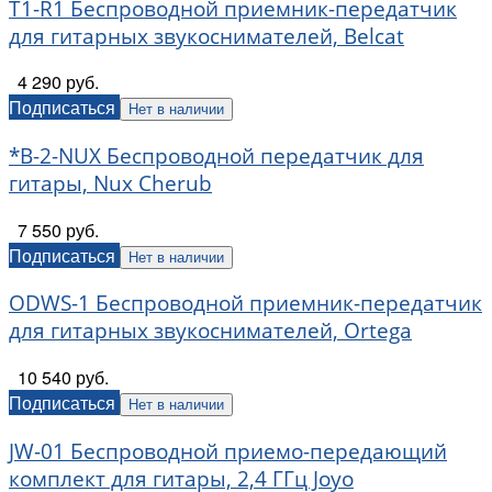
T1-R1 Беспроводной приемник-передатчик
для гитарных звукоснимателей, Belcat
4 290 руб.
Подписаться
Нет в наличии
*B-2-NUX Беспроводной передатчик для
гитары, Nux Cherub
7 550 руб.
Подписаться
Нет в наличии
ODWS-1 Беспроводной приемник-передатчик
для гитарных звукоснимателей, Ortega
10 540 руб.
Подписаться
Нет в наличии
JW-01 Беспроводной приемо-передающий
комплект для гитары, 2,4 ГГц Joyo