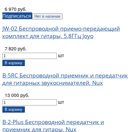
6 970 руб.
Подписаться
Нет в наличии
JW-02 Беспроводной приемо-передающий
комплект для гитары, 5,8ГГц Joyo
7 820 руб.
шт
В корзину
B-5RC Беспроводной приемник и передатчик
для гитарных звукоснимателей, Nux
13 000 руб.
шт
В корзину
B-2-Plus Беспроводной передатчик и
приемник для гитары, Nux