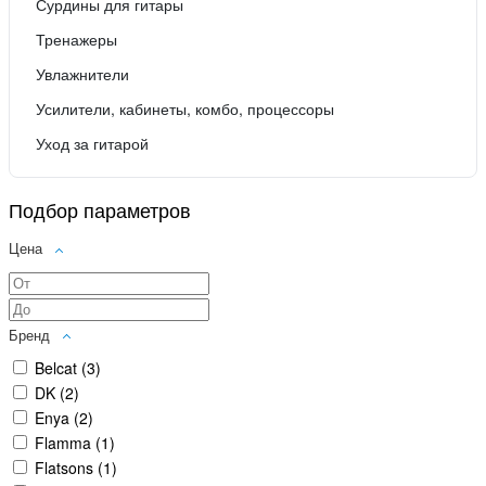
Сурдины для гитары
Тренажеры
Увлажнители
Усилители, кабинеты, комбо, процессоры
Уход за гитарой
Подбор параметров
Цена
Бренд
Belcat (
3
)
DK (
2
)
Enya (
2
)
Flamma (
1
)
Flatsons (
1
)