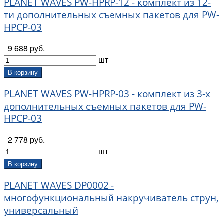
PLANET WAVES PW-HPRP-12 - комплект из 12-
ти дополнительных съемных пакетов для PW-
HPCP-03
9 688 руб.
шт
В корзину
PLANET WAVES PW-HPRP-03 - комплект из 3-х
дополнительных съемных пакетов для PW-
HPCP-03
2 778 руб.
шт
В корзину
PLANET WAVES DP0002 -
многофункциональный накручиватель струн,
универсальный