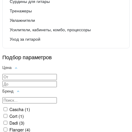
Сурдины для гитары
Тренажеры
Увлажнители
Усилители, кабинеты, комбо, процессоры
Уход за гитарой
Подбор параметров
Цена
Бренд
Cascha (
1
)
Cort (
1
)
Dadi (
3
)
Flanger (
4
)