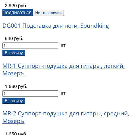
2 920 руб.
Подписаться
Нет в наличии
DG001 Подставка для ноги, Soundking
640 руб.
шт
В корзину
MR-1 Суппорт-подушка для гитары, легкий,
Мозеръ
1 660 руб.
шт
В корзину
MR-2 Суппорт-подушка для гитары, средний,
Мозеръ
1 650 руб.